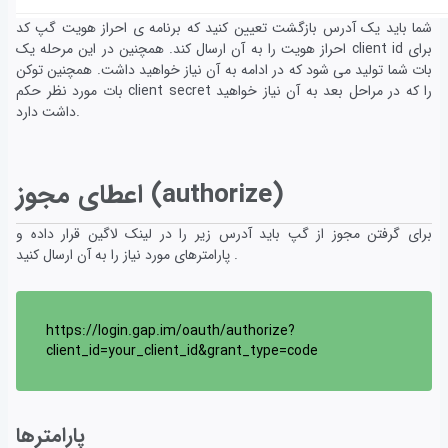
شما باید یک آدرس بازگشت تعیین کنید که برنامه ی احراز هویت گپ کد
احراز هویت را به آن ارسال کند. همچنین در این مرحله یک client id برای
بات شما تولید می شود که در ادامه به آن نیاز خواهید داشت. همچنین توکن
بات مورد نظر حکم client secret را که در مراحل بعد به آن نیاز خواهید
داشت دارد.
اعطای مجوز (authorize)
برای گرفتن مجوز از گپ باید آدرس زیر را در لینک لاگین قرار داده و
پارامترهای مورد نیاز را به آن ارسال کنید .
https://login.gap.im/oauth/authorize?
client_id=your_client_id&grant_type=code
پارامترها