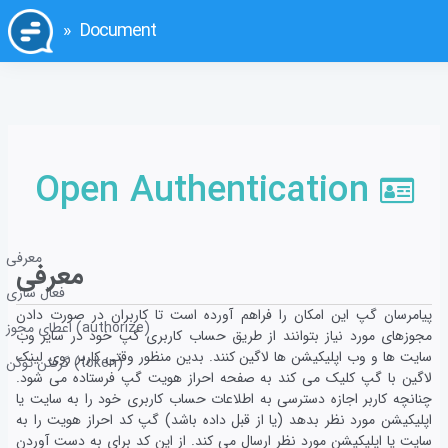
Document
Open Authentication
معرفی
معرفی
فعال سازی
پیامرسان گپ این امکان را فراهم آورده است تا کاربران در صورت دادن
اعطای مجوز (authorize)
مجوزهای مورد نیاز بتوانند از طریق حساب کاربری گپ خود در سایر وب
سایت ها و وب اپلیکیشن ها لاگین کنند. بدین منظور وقتی کاربر روی لینک
گرفتن توکن (token)
لاگین با گپ کلیک می کند به صفحه احراز هویت گپ فرستاده می شود.
چنانچه کاربر اجازه دسترسی به اطلاعات حساب کاربری خود را به سایت یا
اپلیکیشن مورد نظر بدهد (یا از قبل داده باشد) گپ کد احراز هویت را به
سایت یا اپلیکیشن مورد نظر ارسال می کند. از این کد برای به دست آوردن