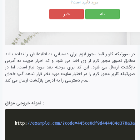
در صورتیکه کاربر قبلا مجوز لازم برای دستیابی به اطلاعاتش را نداده باشد
مطابق تصویر مجوز لازم از وی اخذ می شود و کد احراز هویت به آدرس
بازگشت ارسال می شود. این کد برای مرحله بعد مورد نیاز است. اما در
صورتیکه کاربر مجوز لازم را در اختیار سایت مورد نظر قرار ندهد گپ خطای
عدم دسترسی را به آدرس بازگشت ارسال می کند.
نمونه خروجی موفق :
  http
:
//example.com/?code=445ce0df9d444484e378a3a23