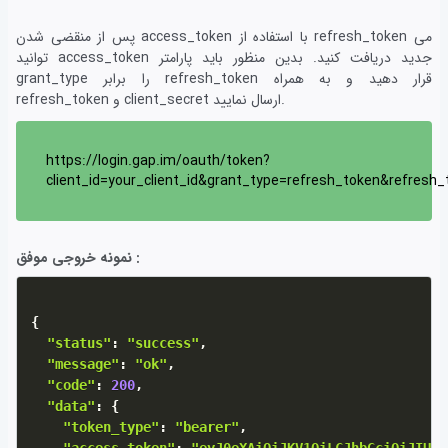
پس از منقضی شدن access_token با استفاده از refresh_token می
توانید access_token جدید دریافت کنید. بدین منظور باید پارامتر
grant_type را برابر refresh_token قرار دهید و به همراه
refresh_token و client_secret ارسال نمایید.
https://login.gap.im/oauth/token?
client_id=your_client_id&grant_type=refresh_token&refresh_
نمونه خروجی موفق :
{
"status"
:
"success"
,
"message"
:
"ok"
,
"code"
:
200
,
"data"
:
{
"token_type"
:
"bearer"
,